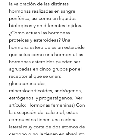
la valoración de las distintas 
hormonas realizadas en sangre 
periférica, así como en líquidos 
biológicos y en diferentes tejidos. 
¿Cómo actuan las hormonas 
proteicas y esteroideas? Una 
hormona esteroide es un esteroide 
que actúa como una hormona. Las 
hormonas esteroides pueden ser 
agrupadas en cinco grupos por el 
receptor al que se unen: 
glucocorticoides, 
mineralocorticoides, andrógenos, 
estrógenos, y progestágenos. (Ver 
artículo: Hormonas femeninas) Con 
la excepción del calcitriol, estos 
compuestos tienen una cadena 
lateral muy corta de dos átomos de 
carbono o no la tienen en absoluto. 