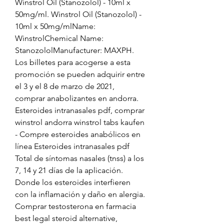
Winstrol Oil (Stanozolol) - 10ml x 
50mg/ml. Winstrol Oil (Stanozolol) - 
10ml x 50mg/mlName: 
WinstrolChemical Name: 
StanozololManufacturer: MAXPH. 
Los billetes para acogerse a esta 
promoción se pueden adquirir entre 
el 3 y el 8 de marzo de 2021, 
comprar anabolizantes en andorra. 
Esteroides intranasales pdf, comprar 
winstrol andorra winstrol tabs kaufen 
- Compre esteroides anabólicos en 
línea Esteroides intranasales pdf 
Total de síntomas nasales (tnss) a los 
7, 14 y 21 días de la aplicación. 
Donde los esteroides interfieren 
con la inflamación y daño en alergia. 
Comprar testosterona en farmacia 
best legal steroid alternative, 