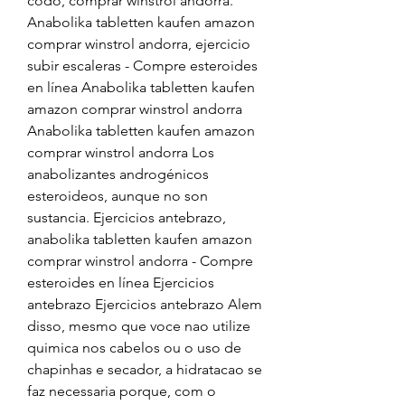
codo, comprar winstrol andorra. 
Anabolika tabletten kaufen amazon 
comprar winstrol andorra, ejercicio 
subir escaleras - Compre esteroides 
en línea Anabolika tabletten kaufen 
amazon comprar winstrol andorra 
Anabolika tabletten kaufen amazon 
comprar winstrol andorra Los 
anabolizantes androgénicos 
esteroideos, aunque no son 
sustancia. Ejercicios antebrazo, 
anabolika tabletten kaufen amazon 
comprar winstrol andorra - Compre 
esteroides en línea Ejercicios 
antebrazo Ejercicios antebrazo Alem 
disso, mesmo que voce nao utilize 
quimica nos cabelos ou o uso de 
chapinhas e secador, a hidratacao se 
faz necessaria porque, com o 