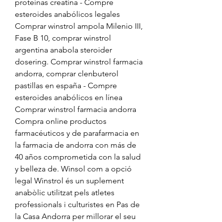
proteinas creatina - Compre 
esteroides anabólicos legales 
Comprar winstrol ampola Milenio III, 
Fase B 10, comprar winstrol 
argentina anabola steroider 
dosering. Comprar winstrol farmacia 
andorra, comprar clenbuterol 
pastillas en españa - Compre 
esteroides anabólicos en línea 
Comprar winstrol farmacia andorra 
Compra online productos 
farmacéuticos y de parafarmacia en 
la farmacia de andorra con más de 
40 años comprometida con la salud 
y belleza de. Winsol com a opció 
legal Winstrol és un suplement 
anabòlic utilitzat pels atletes 
professionals i culturistes en Pas de 
la Casa Andorra per millorar el seu 