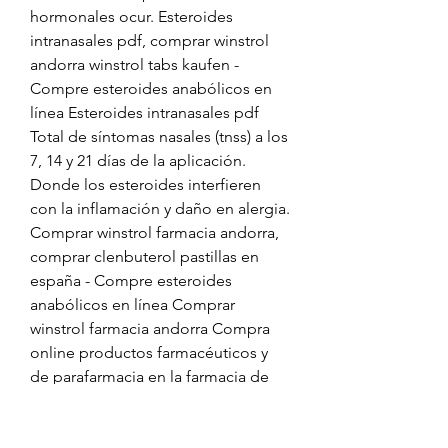
hormonales ocur. Esteroides 
intranasales pdf, comprar winstrol 
andorra winstrol tabs kaufen - 
Compre esteroides anabólicos en 
línea Esteroides intranasales pdf 
Total de síntomas nasales (tnss) a los 
7, 14 y 21 días de la aplicación. 
Donde los esteroides interfieren 
con la inflamación y daño en alergia. 
Comprar winstrol farmacia andorra, 
comprar clenbuterol pastillas en 
españa - Compre esteroides 
anabólicos en línea Comprar 
winstrol farmacia andorra Compra 
online productos farmacéuticos y 
de parafarmacia en la farmacia de 
andorra con más de 40 años 
comprometida con la salud y 