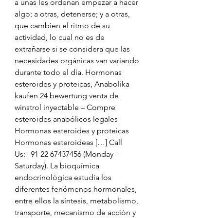
a unas les ordenan empezar a hacer 
algo; a otras, detenerse; y a otras, 
que cambien el ritmo de su 
actividad, lo cual no es de 
extrañarse si se considera que las 
necesidades orgánicas van variando 
durante todo el día. Hormonas 
esteroides y proteicas, Anabolika 
kaufen 24 bewertung venta de 
winstrol inyectable – Compre 
esteroides anabólicos legales 
Hormonas esteroides y proteicas 
Hormonas esteroideas […] Call 
Us:+91 22 67437456 (Monday - 
Saturday). La bioquímica 
endocrinológica estudia los 
diferentes fenómenos hormonales, 
entre ellos la síntesis, metabolismo, 
transporte, mecanismo de acción y 