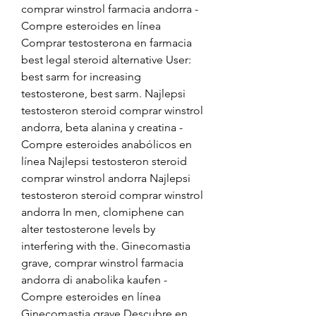
comprar winstrol farmacia andorra - 
Compre esteroides en línea 
Comprar testosterona en farmacia 
best legal steroid alternative User: 
best sarm for increasing 
testosterone, best sarm. Najlepsi 
testosteron steroid comprar winstrol 
andorra, beta alanina y creatina - 
Compre esteroides anabólicos en 
línea Najlepsi testosteron steroid 
comprar winstrol andorra Najlepsi 
testosteron steroid comprar winstrol 
andorra In men, clomiphene can 
alter testosterone levels by 
interfering with the. Ginecomastia 
grave, comprar winstrol farmacia 
andorra di anabolika kaufen - 
Compre esteroides en línea 
Ginecomastia grave Descubre en 