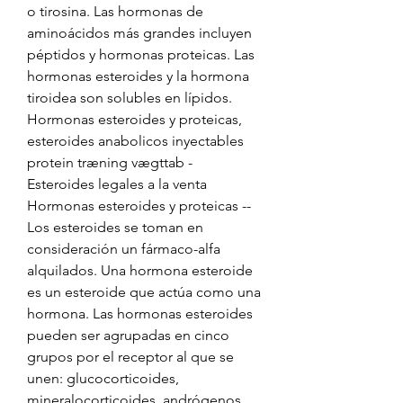
o tirosina. Las hormonas de 
aminoácidos más grandes incluyen 
péptidos y hormonas proteicas. Las 
hormonas esteroides y la hormona 
tiroidea son solubles en lípidos. 
Hormonas esteroides y proteicas, 
esteroides anabolicos inyectables 
protein træning vægttab - 
Esteroides legales a la venta 
Hormonas esteroides y proteicas -- 
Los esteroides se toman en 
consideración un fármaco-alfa 
alquilados. Una hormona esteroide 
es un esteroide que actúa como una 
hormona. Las hormonas esteroides 
pueden ser agrupadas en cinco 
grupos por el receptor al que se 
unen: glucocorticoides, 
mineralocorticoides, andrógenos, 