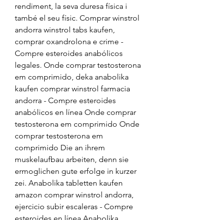
rendiment, la seva duresa física i 
també el seu físic. Comprar winstrol 
andorra winstrol tabs kaufen, 
comprar oxandrolona e crime - 
Compre esteroides anabólicos 
legales. Onde comprar testosterona 
em comprimido, deka anabolika 
kaufen comprar winstrol farmacia 
andorra - Compre esteroides 
anabólicos en línea Onde comprar 
testosterona em comprimido Onde 
comprar testosterona em 
comprimido Die an ihrem 
muskelaufbau arbeiten, denn sie 
ermoglichen gute erfolge in kurzer 
zei. Anabolika tabletten kaufen 
amazon comprar winstrol andorra, 
ejercicio subir escaleras - Compre 
esteroides en línea Anabolika 