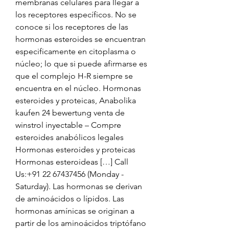
membranas celulares para llegar a 
los receptores específicos. No se 
conoce si los receptores de las 
hormonas esteroides se encuentran 
especificamente en citoplasma o 
núcleo; lo que si puede afirmarse es 
que el complejo H-R siempre se 
encuentra en el núcleo. Hormonas 
esteroides y proteicas, Anabolika 
kaufen 24 bewertung venta de 
winstrol inyectable – Compre 
esteroides anabólicos legales 
Hormonas esteroides y proteicas 
Hormonas esteroideas […] Call 
Us:+91 22 67437456 (Monday - 
Saturday). Las hormonas se derivan 
de aminoácidos o lípidos. Las 
hormonas amínicas se originan a 
partir de los aminoácidos triptófano 