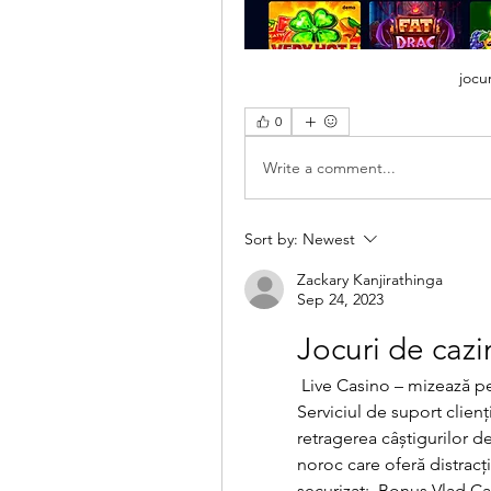
jocu
0
Write a comment...
Sort by:
Newest
Zackary Kanjirathinga
Sep 24, 2023
Jocuri de caz
 Live Casino – mizează pe culoarea norocului la mesele cu dealeri reali! 
Serviciul de suport clienț
retragerea câștigurilor d
noroc care oferă distracți
securizat;. Bonus Vlad C