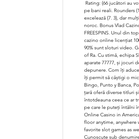
 Rating: (66 jucători au votat) De Garici Mihai septembrie 19, 2023. Joacă 
pe bani reali. Rounders 
excelează (7. 3), dar mulț
noroc. Bonus Vlad Cazin
FREESPINS. Unul din top ca
cazino online licențiat 1
90% sunt sloturi video. Gă
of Ra. Cu stimă, echipa S
aparate 77777, și jocuri de
depunere. Com îți aduce 
îți permit să câștigi o mic
Bingo, Punto y Banca, Poke
țară oferă diverse titluri
întotdeauna ceea ce ar tr
pe care le puteți întâlni
Online Casino in America
floor anytime, anywhere w
favorite slot games as wel
Cunoscute sub denumirea 