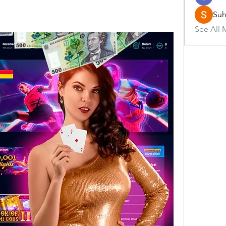
Suh
See All 