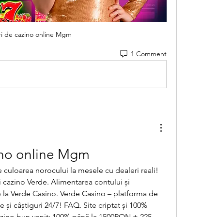
ri de cazino online Mgm
1 Comment
ino online Mgm
i cazino Verde. Alimentarea contului și 
e la Verde Casino. Verde Casino – platforma de 
e și câștiguri 24/7! FAQ. Site criptat și 100% 
azino bun venit: 100% până la 1500RON + 225 