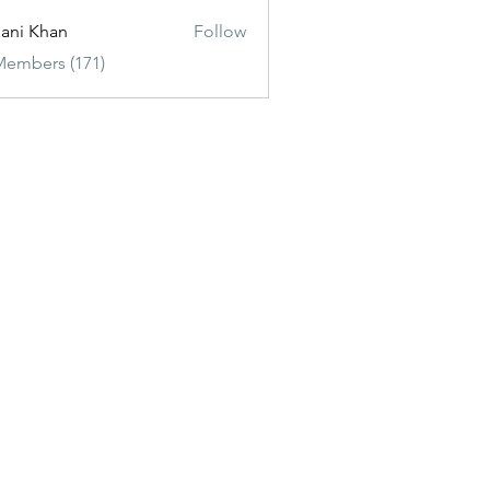
ani Khan
Follow
Members (171)