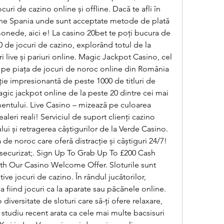
uri de cazino online și offline. Dacă te afli în 
ine Spania unde sunt acceptate metode de plată 
onede, aici e! La casino 20bet te poți bucura de 
0 de jocuri de cazino, explorând totul de la 
ri live și pariuri online. Magic Jackpot Casino, cel 
pe piața de jocuri de noroc online din România 
ție impresionantă de peste 1000 de titluri de 
agic jackpot online de la peste 20 dintre cei mai 
entului. Live Casino – mizează pe culoarea 
leri reali! Serviciul de suport clienți cazino 
ui și retragerea câștigurilor de la Verde Casino. 
de noroc care oferă distracție și câștiguri 24/7! 
 securizat;. Sign Up To Grab Up To £200 Cash 
h Our Casino Welcome Offer. Sloturile sunt 
ive jocuri de cazino. În rândul jucătorilor, 
 fiind jocuri ca la aparate sau păcănele online. 
 diversitate de sloturi care să-ți ofere relaxare, 
Un studiu recent arata ca cele mai multe bacsisuri 