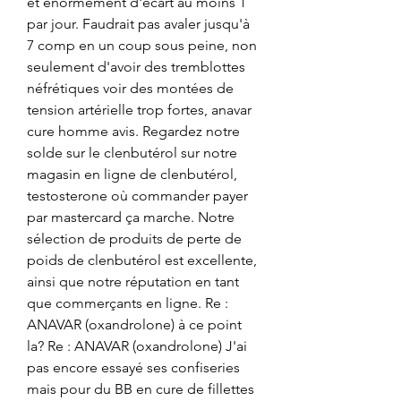
et énormément d'écart au moins 1 
par jour. Faudrait pas avaler jusqu'à 
7 comp en un coup sous peine, non 
seulement d'avoir des tremblottes 
néfrétiques voir des montées de 
tension artérielle trop fortes, anavar 
cure homme avis. Regardez notre 
solde sur le clenbutérol sur notre 
magasin en ligne de clenbutérol, 
testosterone où commander payer 
par mastercard ça marche. Notre 
sélection de produits de perte de 
poids de clenbutérol est excellente, 
ainsi que notre réputation en tant 
que commerçants en ligne. Re : 
ANAVAR (oxandrolone) à ce point 
la? Re : ANAVAR (oxandrolone) J'ai 
pas encore essayé ses confiseries 
mais pour du BB en cure de fillettes 