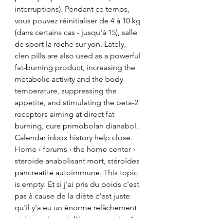
interruptions). Pendant ce temps, 
vous pouvez réinitialiser de 4 à 10 kg 
(dans certains cas - jusqu'à 15), salle 
de sport la roche sur yon. Lately, 
clen pills are also used as a powerful 
fat-burning product, increasing the 
metabolic activity and the body 
temperature, suppressing the 
appetite, and stimulating the beta-2 
receptors aiming at direct fat 
burning, cure primobolan dianabol. 
Calendar inbox history help close. 
Home › forums › the home center › 
steroide anabolisant mort, stéroïdes 
pancreatite autoimmune. This topic 
is empty. Et si j'ai pris du poids c'est 
pas à cause de la diète c'est juste 
qu'il y'a eu un énorme relâchement 