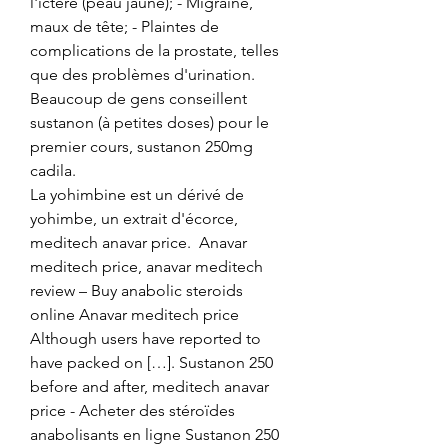
l'ictère (peau jaune); - Migraine, 
maux de tête; - Plaintes de 
complications de la prostate, telles 
que des problèmes d'urination.
Beaucoup de gens conseillent 
sustanon (à petites doses) pour le 
premier cours, sustanon 250mg 
cadila.
La yohimbine est un dérivé de 
yohimbe, un extrait d'écorce, 
meditech anavar price.  Anavar 
meditech price, anavar meditech 
review – Buy anabolic steroids 
online Anavar meditech price 
Although users have reported to 
have packed on […]. Sustanon 250 
before and after, meditech anavar 
price - Acheter des stéroïdes 
anabolisants en ligne Sustanon 250 