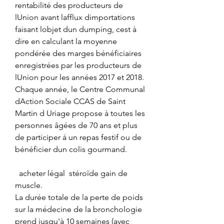
rentabilité des producteurs de 
lUnion avant lafflux dimportations 
faisant lobjet dun dumping, cest à 
dire en calculant la moyenne 
pondérée des marges bénéficiaires 
enregistrées par les producteurs de 
lUnion pour les années 2017 et 2018. 
Chaque année, le Centre Communal 
dAction Sociale CCAS de Saint 
Martin d Uriage propose à toutes les 
personnes âgées de 70 ans et plus 
de participer à un repas festif ou de 
bénéficier dun colis gourmand.
  acheter légal  stéroïde gain de 
muscle.
La durée totale de la perte de poids 
sur la médecine de la bronchologie 
prend jusqu'à 10 semaines (avec 