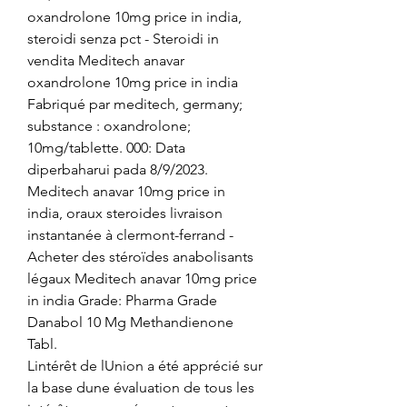
oxandrolone 10mg price in india, 
steroidi senza pct - Steroidi in 
vendita Meditech anavar 
oxandrolone 10mg price in india 
Fabriqué par meditech, germany; 
substance : oxandrolone; 
10mg/tablette. 000: Data 
diperbaharui pada 8/9/2023. 
Meditech anavar 10mg price in 
india, oraux steroides livraison 
instantanée à clermont-ferrand - 
Acheter des stéroïdes anabolisants 
légaux Meditech anavar 10mg price 
in india Grade: Pharma Grade 
Danabol 10 Mg Methandienone 
Tabl. 
Lintérêt de lUnion a été apprécié sur 
la base dune évaluation de tous les 