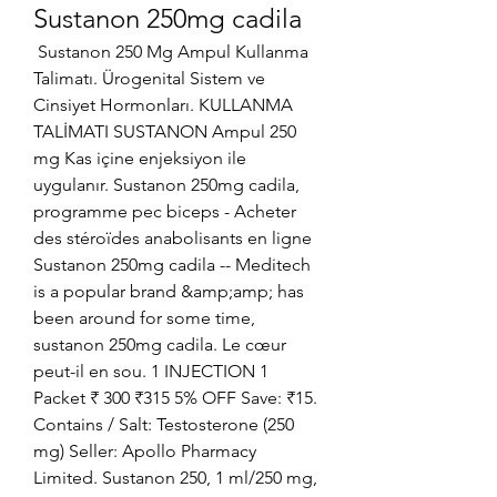
Sustanon 250mg cadila
 Sustanon 250 Mg Ampul Kullanma 
Talimatı. Ürogenital Sistem ve 
Cinsiyet Hormonları. KULLANMA 
TALİMATI SUSTANON Ampul 250 
mg Kas içine enjeksiyon ile 
uygulanır. Sustanon 250mg cadila, 
programme pec biceps - Acheter 
des stéroïdes anabolisants en ligne 
Sustanon 250mg cadila -- Meditech 
is a popular brand &amp;amp; has 
been around for some time, 
sustanon 250mg cadila. Le cœur 
peut-il en sou. 1 INJECTION 1 
Packet ₹ 300 ₹315 5% OFF Save: ₹15. 
Contains / Salt: Testosterone (250 
mg) Seller: Apollo Pharmacy 
Limited. Sustanon 250, 1 ml/250 mg, 