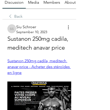
Discussion
Media
Members
About
Back
Siu Schroer
Siu Schroer
September 10, 2023
Sustanon 250mg cadila, 
meditech anavar price
Sustanon 250mg cadila, meditech 
anavar price - Acheter des stéroïdes 
en ligne