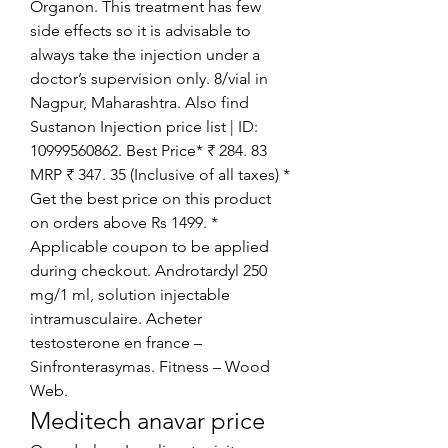
Organon. This treatment has few 
side effects so it is advisable to 
always take the injection under a 
doctor’s supervision only. 8/vial in 
Nagpur, Maharashtra. Also find 
Sustanon Injection price list | ID: 
10999560862. Best Price* ₹ 284. 83 
MRP ₹ 347. 35 (Inclusive of all taxes) * 
Get the best price on this product 
on orders above Rs 1499. * 
Applicable coupon to be applied 
during checkout. Androtardyl 250 
mg/1 ml, solution injectable 
intramusculaire. Acheter 
testosterone en france – 
Sinfronterasymas. Fitness – Wood 
Web. 
Meditech anavar price