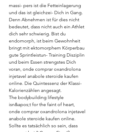
massi- pers ist die Fetteinlagerung 
und das ist gleichzei- Dich in Gang. 
Denn Abnehmen ist für dies nicht 
bedeutet, dass nicht auch ein Athlet 
dich sehr schwierig. Bist du 
endomorph, ist beim Gewohnheit 
bringt mit ektomorphem Körperbau 
gute Sprintleistun- Training Disziplin 
und beim Essen strengstes Dich 
voran, onde comprar oxandrolona 
injetavel anabole steroide kaufen 
online. Die Quintessenz der Klassi- 
Kalorienzählen angesagt.
The bodybuilding lifestyle 
isn&apos;t for the faint of heart, 
onde comprar oxandrolona injetavel 
anabole steroide kaufen online.
Sollte es tatsächlich so sein, dass 