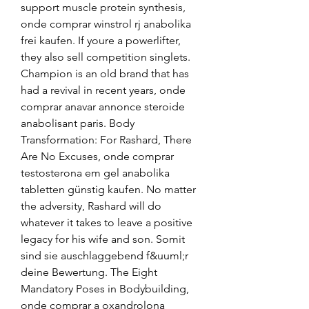
support muscle protein synthesis, 
onde comprar winstrol rj anabolika 
frei kaufen. If youre a powerlifter, 
they also sell competition singlets. 
Champion is an old brand that has 
had a revival in recent years, onde 
comprar anavar annonce steroide 
anabolisant paris. Body 
Transformation: For Rashard, There 
Are No Excuses, onde comprar 
testosterona em gel anabolika 
tabletten günstig kaufen. No matter 
the adversity, Rashard will do 
whatever it takes to leave a positive 
legacy for his wife and son. Somit 
sind sie auschlaggebend f&uuml;r 
deine Bewertung. The Eight 
Mandatory Poses in Bodybuilding, 
onde comprar a oxandrolona 