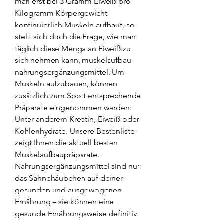
man erst bei 3 Gramm Eiweiß pro 
Kilogramm Körpergewicht 
kontinuierlich Muskeln aufbaut, so 
stellt sich doch die Frage, wie man 
täglich diese Menga an Eiweiß zu 
sich nehmen kann, muskelaufbau 
nahrungsergänzungsmittel. Um 
Muskeln aufzubauen, können 
zusätzlich zum Sport entsprechende 
Präparate eingenommen werden: 
Unter anderem Kreatin, Eiweiß oder 
Kohlenhydrate. Unsere Bestenliste 
zeigt Ihnen die aktuell besten 
Muskelaufbaupräparate. 
Nahrungsergänzungsmittel sind nur 
das Sahnehäubchen auf deiner 
gesunden und ausgewogenen 
Ernährung – sie können eine 
gesunde Ernährungsweise definitiv 