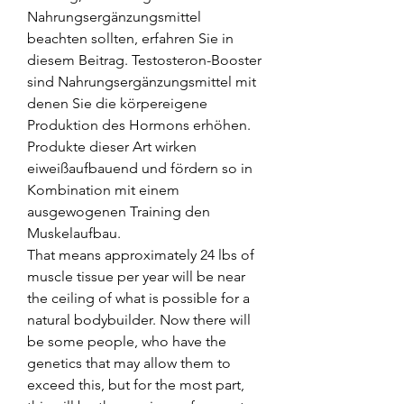
Nahrungsergänzungsmittel 
beachten sollten, erfahren Sie in 
diesem Beitrag. Testosteron-Booster 
sind Nahrungsergänzungsmittel mit 
denen Sie die körpereigene 
Produktion des Hormons erhöhen. 
Produkte dieser Art wirken 
eiweißaufbauend und fördern so in 
Kombination mit einem 
ausgewogenen Training den 
Muskelaufbau. 
That means approximately 24 lbs of 
muscle tissue per year will be near 
the ceiling of what is possible for a 
natural bodybuilder. Now there will 
be some people, who have the 
genetics that may allow them to 
exceed this, but for the most part, 