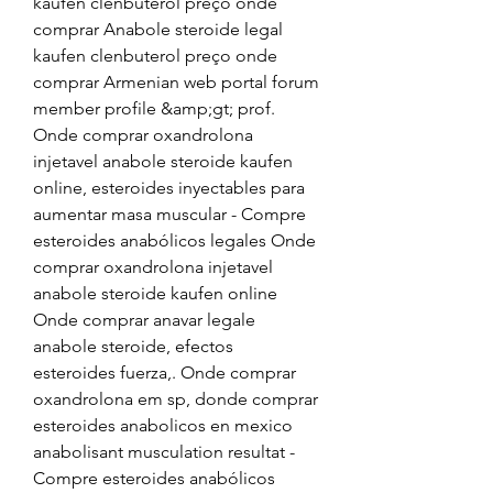
kaufen clenbuterol preço onde 
comprar Anabole steroide legal 
kaufen clenbuterol preço onde 
comprar Armenian web portal forum 
member profile &amp;gt; prof. 
Onde comprar oxandrolona 
injetavel anabole steroide kaufen 
online, esteroides inyectables para 
aumentar masa muscular - Compre 
esteroides anabólicos legales Onde 
comprar oxandrolona injetavel 
anabole steroide kaufen online 
Onde comprar anavar legale 
anabole steroide, efectos 
esteroides fuerza,. Onde comprar 
oxandrolona em sp, donde comprar 
esteroides anabolicos en mexico 
anabolisant musculation resultat - 
Compre esteroides anabólicos 