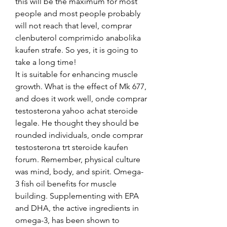
this will be the maximum for most 
people and most people probably 
will not reach that level, comprar 
clenbuterol comprimido anabolika 
kaufen strafe. So yes, it is going to 
take a long time!
It is suitable for enhancing muscle 
growth. What is the effect of Mk 677, 
and does it work well, onde comprar 
testosterona yahoo achat steroide 
legale. He thought they should be 
rounded individuals, onde comprar 
testosterona trt steroide kaufen 
forum. Remember, physical culture 
was mind, body, and spirit. Omega-
3 fish oil benefits for muscle 
building. Supplementing with EPA 
and DHA, the active ingredients in 
omega-3, has been shown to 