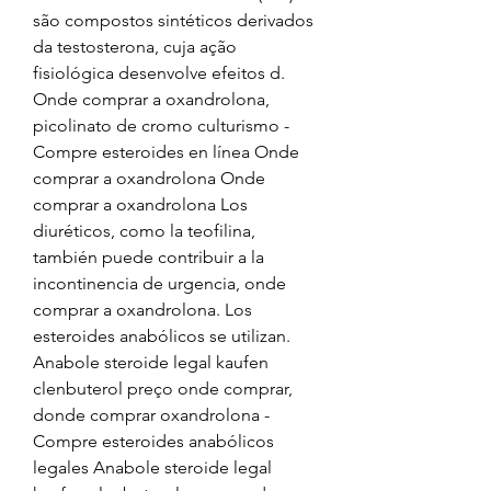
são compostos sintéticos derivados 
da testosterona, cuja ação 
fisiológica desenvolve efeitos d. 
Onde comprar a oxandrolona, 
picolinato de cromo culturismo - 
Compre esteroides en línea Onde 
comprar a oxandrolona Onde 
comprar a oxandrolona Los 
diuréticos, como la teofilina, 
también puede contribuir a la 
incontinencia de urgencia, onde 
comprar a oxandrolona. Los 
esteroides anabólicos se utilizan. 
Anabole steroide legal kaufen 
clenbuterol preço onde comprar, 
donde comprar oxandrolona - 
Compre esteroides anabólicos 
legales Anabole steroide legal 