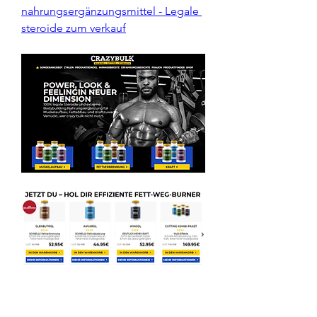
nahrungsergänzungsmittel - Legale 
steroide zum verkauf