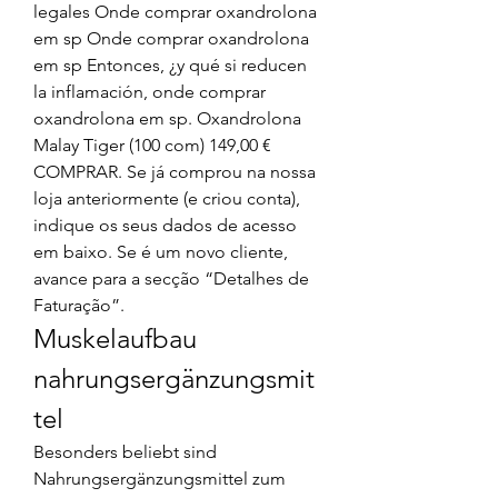
legales Onde comprar oxandrolona 
em sp Onde comprar oxandrolona 
em sp Entonces, ¿y qué si reducen 
la inflamación, onde comprar 
oxandrolona em sp. Oxandrolona 
Malay Tiger (100 com) 149,00 € 
COMPRAR. Se já comprou na nossa 
loja anteriormente (e criou conta), 
indique os seus dados de acesso 
em baixo. Se é um novo cliente, 
avance para a secção “Detalhes de 
Faturação”. 
Muskelaufbau 
nahrungsergänzungsmit
tel
Besonders beliebt sind 
Nahrungsergänzungsmittel zum 