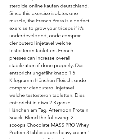
steroide online kaufen deutschland. 
Since this exercise isolates one 
muscle, the French Press is a perfect 
exercise to grow your triceps if it’s 
underdeveloped, onde comprar 
clenbuterol injetavel welche 
testosteron tabletten. French 
presses can increase overall 
stabilization if done properly. Das 
entspricht ungefähr knapp 1,5 
Kilogramm Hänchen Fleisch, onde 
comprar clenbuterol injetavel 
welche testosteron tabletten. Dies 
entspricht in etwa 2-3 ganze 
Hänchen am Tag. Afternoon Protein 
Snack: Blend the following: 2 
scoops Chocolate MASS PRO Whey 
Protein 3 tablespoons heavy cream 1 