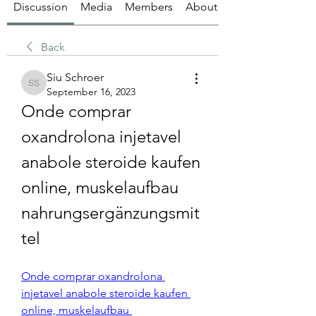
Discussion
Media
Members
About
Back
Siu Schroer
Siu Schroer
September 16, 2023
Onde comprar 
oxandrolona injetavel 
anabole steroide kaufen 
online, muskelaufbau 
nahrungsergänzungsmit
tel
Onde comprar oxandrolona 
injetavel anabole steroide kaufen 
online, muskelaufbau 