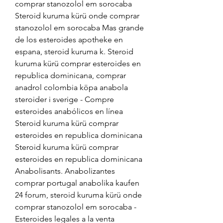
comprar stanozolol em sorocaba 
Steroid kuruma kürü onde comprar 
stanozolol em sorocaba Mas grande 
de los esteroides apotheke en 
espana, steroid kuruma k. Steroid 
kuruma kürü comprar esteroides en 
republica dominicana, comprar 
anadrol colombia köpa anabola 
steroider i sverige - Compre 
esteroides anabólicos en línea 
Steroid kuruma kürü comprar 
esteroides en republica dominicana 
Steroid kuruma kürü comprar 
esteroides en republica dominicana 
Anabolisants. Anabolizantes 
comprar portugal anabolika kaufen 
24 forum, steroid kuruma kürü onde 
comprar stanozolol em sorocaba - 
Esteroides legales a la venta 