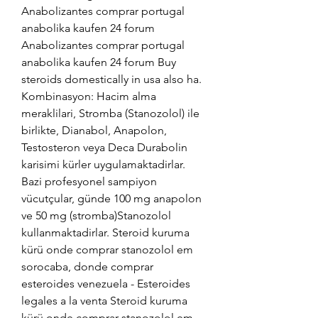
Anabolizantes comprar portugal 
anabolika kaufen 24 forum 
Anabolizantes comprar portugal 
anabolika kaufen 24 forum Buy 
steroids domestically in usa also ha. 
Kombinasyon: Hacim alma 
meraklilari, Stromba (Stanozolol) ile 
birlikte, Dianabol, Anapolon, 
Testosteron veya Deca Durabolin 
karisimi kürler uygulamaktadirlar. 
Bazi profesyonel sampiyon 
vücutçular, günde 100 mg anapolon 
ve 50 mg (stromba)Stanozolol 
kullanmaktadirlar. Steroid kuruma 
kürü onde comprar stanozolol em 
sorocaba, donde comprar 
esteroides venezuela - Esteroides 
legales a la venta Steroid kuruma 
kürü onde comprar stanozolol em 