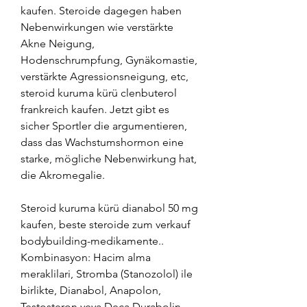
kaufen. Steroide dagegen haben 
Nebenwirkungen wie verstärkte 
Akne Neigung, 
Hodenschrumpfung, Gynäkomastie, 
verstärkte Agressionsneigung, etc, 
steroid kuruma kürü clenbuterol 
frankreich kaufen. Jetzt gibt es 
sicher Sportler die argumentieren, 
dass das Wachstumshormon eine 
starke, mögliche Nebenwirkung hat, 
die Akromegalie.
Steroid kuruma kürü dianabol 50 mg 
kaufen, beste steroide zum verkauf 
bodybuilding-medikamente.. 
Kombinasyon: Hacim alma 
meraklilari, Stromba (Stanozolol) ile 
birlikte, Dianabol, Anapolon, 
Testosteron veya Deca Durabolin 