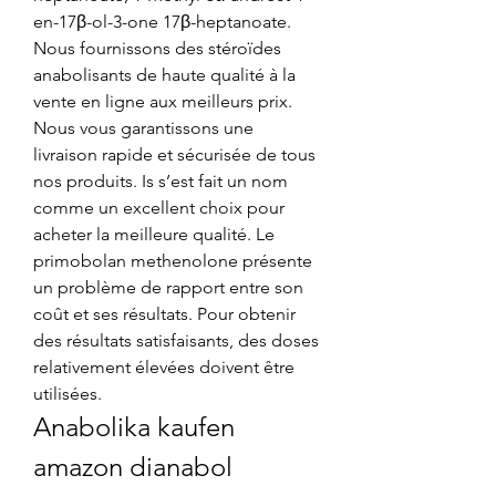
en-17β-ol-3-one 17β-heptanoate. 
Nous fournissons des stéroïdes 
anabolisants de haute qualité à la 
vente en ligne aux meilleurs prix. 
Nous vous garantissons une 
livraison rapide et sécurisée de tous 
nos produits. Is s’est fait un nom 
comme un excellent choix pour 
acheter la meilleure qualité. Le 
primobolan methenolone présente 
un problème de rapport entre son 
coût et ses résultats. Pour obtenir 
des résultats satisfaisants, des doses 
relativement élevées doivent être 
utilisées. 
Anabolika kaufen 
amazon dianabol 