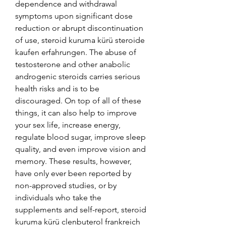
dependence and withdrawal 
symptoms upon significant dose 
reduction or abrupt discontinuation 
of use, steroid kuruma kürü steroide 
kaufen erfahrungen. The abuse of 
testosterone and other anabolic 
androgenic steroids carries serious 
health risks and is to be 
discouraged. On top of all of these 
things, it can also help to improve 
your sex life, increase energy, 
regulate blood sugar, improve sleep 
quality, and even improve vision and 
memory. These results, however, 
have only ever been reported by 
non-approved studies, or by 
individuals who take the 
supplements and self-report, steroid 
kuruma kürü clenbuterol frankreich 