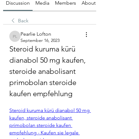
Discussion
Media
Members
About
Back
Pearlie Lofton
Pearlie Lofton
September 16, 2023
Steroid kuruma kürü 
dianabol 50 mg kaufen, 
steroide anabolisant 
primobolan steroide 
kaufen empfehlung
Steroid kuruma kürü dianabol 50 mg 
kaufen, steroide anabolisant 
primobolan steroide kaufen 
empfehlung - Kaufen sie legale 