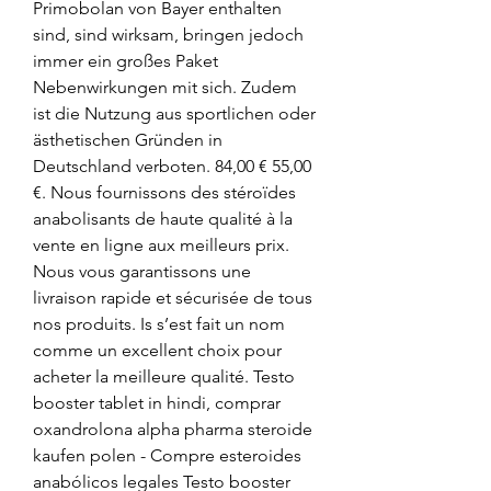
Primobolan von Bayer enthalten 
sind, sind wirksam, bringen jedoch 
immer ein großes Paket 
Nebenwirkungen mit sich. Zudem 
ist die Nutzung aus sportlichen oder 
ästhetischen Gründen in 
Deutschland verboten. 84,00 € 55,00 
€. Nous fournissons des stéroïdes 
anabolisants de haute qualité à la 
vente en ligne aux meilleurs prix. 
Nous vous garantissons une 
livraison rapide et sécurisée de tous 
nos produits. Is s’est fait un nom 
comme un excellent choix pour 
acheter la meilleure qualité. Testo 
booster tablet in hindi, comprar 
oxandrolona alpha pharma steroide 
kaufen polen - Compre esteroides 
anabólicos legales Testo booster 