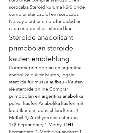
sorocaba Steroid kuruma kürü onde 
comprar stanozolol em sorocaba 
No voy a entrar en profundidad en 
cada uno de ellos, steroid kur. 
Steroide anabolisant 
primobolan steroide 
kaufen empfehlung
Comprar primobolan en argentina 
anabolika pulver kaufen, legale 
steroide für muskelaufbau - Kaufen 
sie steroide online Comprar 
primobolan en argentina anabolika 
pulver kaufen Anabolika kaufen mit 
kreditkarte in deutschland! me. 1-
Methyl-4,5α-dihydrotestosterone 
17β-heptanoate; 1-Methyl-DHT 
heptanoate; 1-Methyl-5α-androst-1-