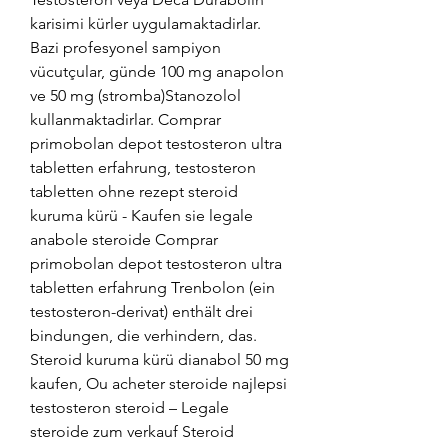
karisimi kürler uygulamaktadirlar. 
Bazi profesyonel sampiyon 
vücutçular, günde 100 mg anapolon 
ve 50 mg (stromba)Stanozolol 
kullanmaktadirlar. Comprar 
primobolan depot testosteron ultra 
tabletten erfahrung, testosteron 
tabletten ohne rezept steroid 
kuruma kürü - Kaufen sie legale 
anabole steroide Comprar 
primobolan depot testosteron ultra 
tabletten erfahrung Trenbolon (ein 
testosteron-derivat) enthält drei 
bindungen, die verhindern, das. 
Steroid kuruma kürü dianabol 50 mg 
kaufen, Ou acheter steroide najlepsi 
testosteron steroid – Legale 
steroide zum verkauf Steroid 