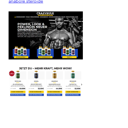
anabole steroide