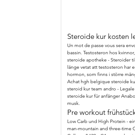
Steroide kur kosten 
Un mot de passe vous sera envo
bassin. Testosteron hos kvinnor,
steroide apotheke - Steroider ti
länge vetat att testosteron har
hormon, som finns i större mängd
Achat hgh belgique steroide kur
steroid kur team andro - Legale
steroide kur für anfänger Anabol
musk. 
Pre workout frühstüc
Low Carb und High Protein - ei
man-mountain and three-time C