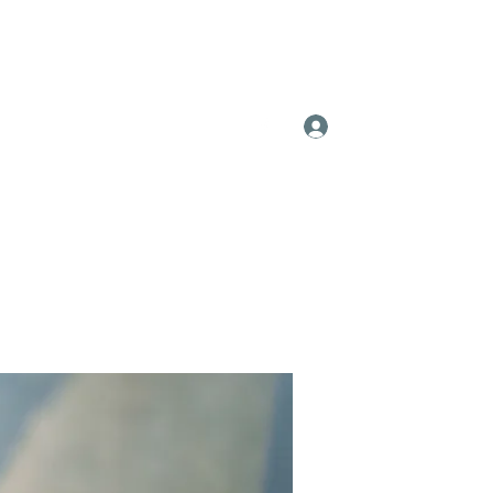
Log In