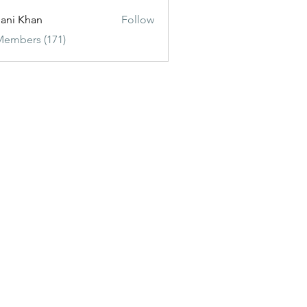
ani Khan
Follow
Members (171)