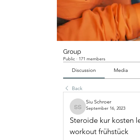
Group
Public
·
171 members
Discussion
Media
Back
Siu Schroer
September 16, 2023
Siu Schroer
Steroide kur kosten l
workout frühstück